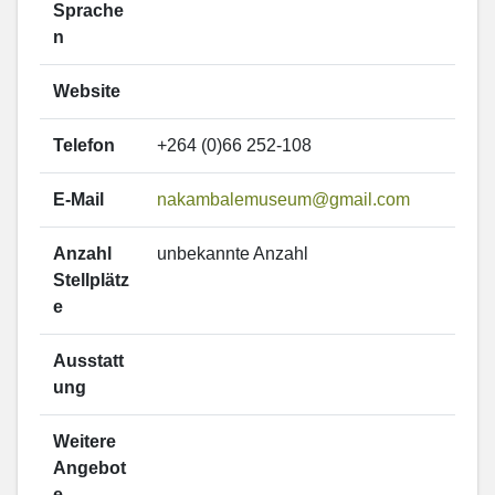
Sprache
n
Website
Telefon
+264 (0)66 252-108
E-Mail
nakambalemuseum@gmail.com
Anzahl
unbekannte Anzahl
Stellplätz
e
Ausstatt
ung
Weitere
Angebot
e