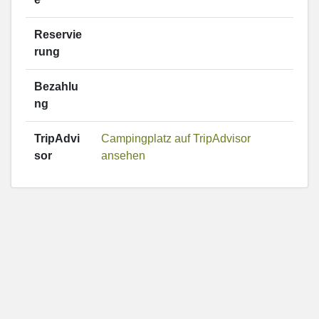
Reservie
rung
Bezahlu
ng
TripAdvi
Campingplatz auf TripAdvisor
sor
ansehen