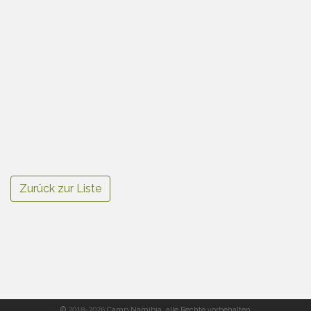
Zurück zur Liste
© 2018-2026 Camp Namibia, alle Rechte vorbehalten