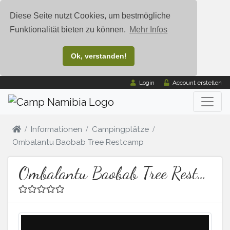
Diese Seite nutzt Cookies, um bestmögliche
Funktionalität bieten zu können.
Mehr Infos
Ok, verstanden!
Login
Account erstellen
Informationen
Campingplätze
Ombalantu Baobab Tree Restcamp
Ombalantu Baobab Tree Restcamp