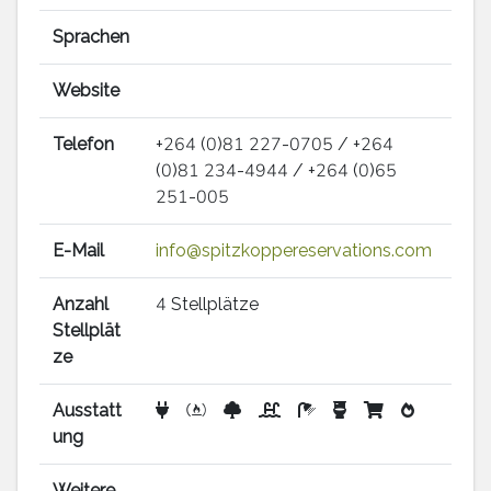
Sprachen
Website
Telefon
+264 (0)81 227-0705 / +264
(0)81 234-4944 / +264 (0)65
251-005
E-Mail
info@spitzkoppereservations.com
Anzahl
4 Stellplätze
Stellplät
ze
Ausstatt
ung
Weitere