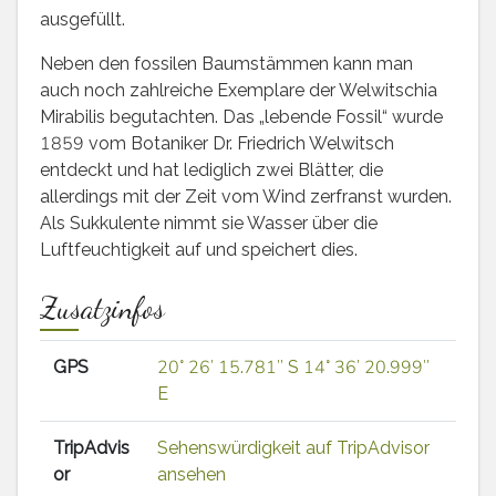
ausgefüllt.
Neben den fossilen Baumstämmen kann man
auch noch zahlreiche Exemplare der Welwitschia
Mirabilis begutachten. Das „lebende Fossil“ wurde
1859 vom Botaniker Dr. Friedrich Welwitsch
entdeckt und hat lediglich zwei Blätter, die
allerdings mit der Zeit vom Wind zerfranst wurden.
Als Sukkulente nimmt sie Wasser über die
Luftfeuchtigkeit auf und speichert dies.
Zusatzinfos
GPS
20° 26′ 15.781″ S 14° 36′ 20.999″
E
TripAdvis
Sehenswürdigkeit auf TripAdvisor
or
ansehen