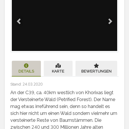
Previous
Next
DETAILS
KARTE
BEWERTUNGEN
Stand: 24.03.2020
An der C39, ca. 40km westlich von Khorixas liegt
der Versteinerte Wald (Petrified Forest). Der Name
mag etwas irreführend sein, denn so handelt es
sich hier nicht um einen Wald sondern vielmehr um
versteinerte Reste von Baumstämmen. Die
zwischen 240 und 300 Millionen Jahre alten