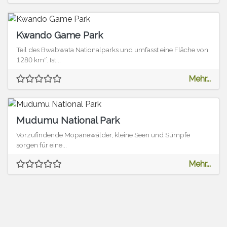
Kwando Game Park
Teil des Bwabwata Nationalparks und umfasst eine Fläche von
1280 km². Ist...
Mehr...
Mudumu National Park
Vorzufindende Mopanewälder, kleine Seen und Sümpfe
sorgen für eine...
Mehr...