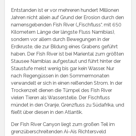
Entstanden ist er vor mehreren hundert Millionen
Jahren nicht allein auf Grund der Erosion durch den
namensgebenden Fish River („Fischfluss“, mit 650
Kilometern Länge der längste Fluss Namibias),
sondern vor allem durch Bewegungen in der
Erdkruste, die zur Bildung eines Grabens geführt
haben. Der Fish River ist bei Mariental zum größten
Stausee Namibias aufgestaut und führt hinter der
Staustufe meist wenig bis gar kein Wasser. Nur
nach Regengüssen in den Sommermonaten
verwandelt er sich in einen reißenden Strom. In der
Trockenzeit dienen die Tümpel des Fish River
vielen Tieren als Wasserstelle. Der Fischfluss
mündet in den Oranje, Grenzfluss zu Südafrika, und
fließt über diesen in den Atlantik.
Der Fish River Canyon liegt zum großen Teil im
grenzüberschreitenden Ai-Ais Richtersveld