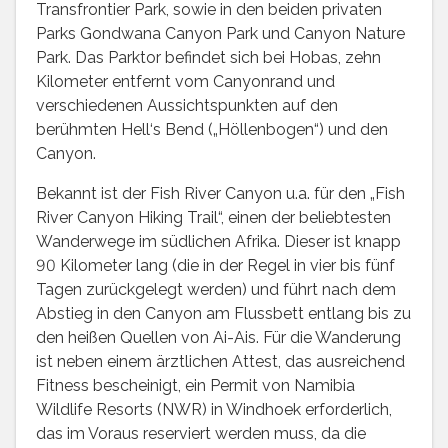
Transfrontier Park, sowie in den beiden privaten
Parks Gondwana Canyon Park und Canyon Nature
Park. Das Parktor befindet sich bei Hobas, zehn
Kilometer entfernt vom Canyonrand und
verschiedenen Aussichtspunkten auf den
berühmten Hell‘s Bend („Höllenbogen“) und den
Canyon.
Bekannt ist der Fish River Canyon u.a. für den „Fish
River Canyon Hiking Trail“, einen der beliebtesten
Wanderwege im südlichen Afrika. Dieser ist knapp
90 Kilometer lang (die in der Regel in vier bis fünf
Tagen zurückgelegt werden) und führt nach dem
Abstieg in den Canyon am Flussbett entlang bis zu
den heißen Quellen von Ai-Ais. Für die Wanderung
ist neben einem ärztlichen Attest, das ausreichend
Fitness bescheinigt, ein Permit von Namibia
Wildlife Resorts (NWR) in Windhoek erforderlich,
das im Voraus reserviert werden muss, da die