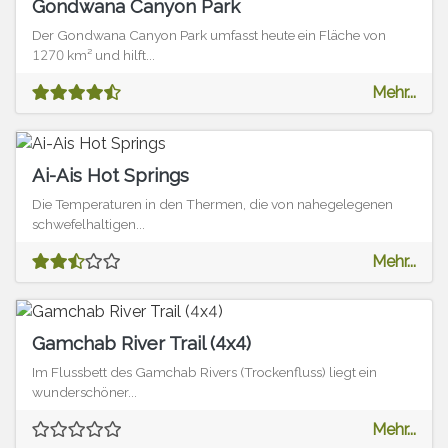
Gondwana Canyon Park
Der Gondwana Canyon Park umfasst heute ein Fläche von
1270 km² und hilft...
Mehr...
Ai-Ais Hot Springs
Die Temperaturen in den Thermen, die von nahegelegenen
schwefelhaltigen...
Mehr...
Gamchab River Trail (4x4)
Im Flussbett des Gamchab Rivers (Trockenfluss) liegt ein
wunderschöner...
Mehr...