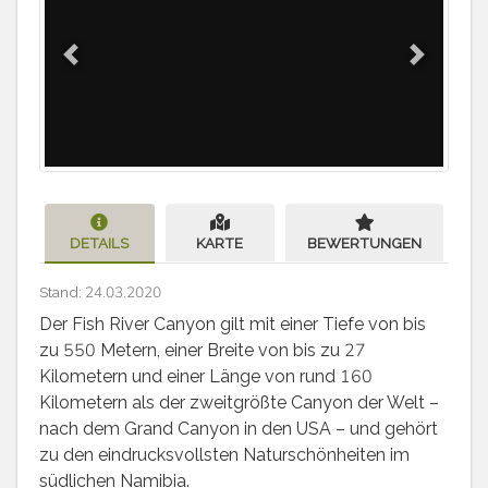
Previous
Next
DETAILS
KARTE
BEWERTUNGEN
Stand: 24.03.2020
Der Fish River Canyon gilt mit einer Tiefe von bis
zu 550 Metern, einer Breite von bis zu 27
Kilometern und einer Länge von rund 160
Kilometern als der zweitgrößte Canyon der Welt –
nach dem Grand Canyon in den USA – und gehört
zu den eindrucksvollsten Naturschönheiten im
südlichen Namibia.