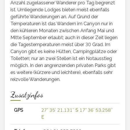
Anzahl zugelassener Wanderer pro Tag begrenzt
ist. Umliegende Lodges bieten meist ebenfalls
geführte Wanderungen an. Auf Grund der
Temperaturen ist das Wandern im Canyon nur in
den kühleren Monaten zwischen Anfang Mai und
Mitte September erlaubt; auch in dieser Zeit liegen
die Tagestemperaturen meist über 30 Grad. Im
Canyon gibt es keine Hütten, Campingplätze oder
Toiletten; nur an zwei Stellen ist ein Notausstieg
möglich. In den angrenzenden privaten Parks gibt
es weitere (kürzere und leichtere), ebenfalls sehr
reizvolle Wanderungen.
Zusatzinfos
GPS
27° 35′ 21.131″ S 17° 36′ 53.258″
E