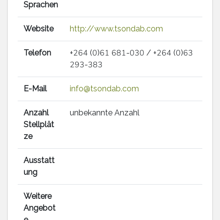
Sprachen
Website
http://www.tsondab.com
Telefon
+264 (0)61 681-030 / +264 (0)63
293-383
E-Mail
info@tsondab.com
Anzahl
unbekannte Anzahl
Stellplät
ze
Ausstatt
ung
Weitere
Angebot
e