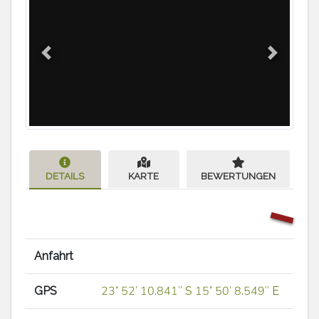
Previous
Next
DETAILS
KARTE
BEWERTUNGEN
Anfahrt
GPS
23° 52′ 10.841″ S 15° 50′ 8.549″ E