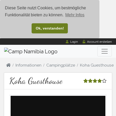
Diese Seite nutzt Cookies, um bestmögliche
Funktionalität bieten zu können.
Mehr Infos
Ok, verstanden!
Login
Account erstellen
Informationen
Campingplätze
Koha Guesthouse
Koha Guesthouse