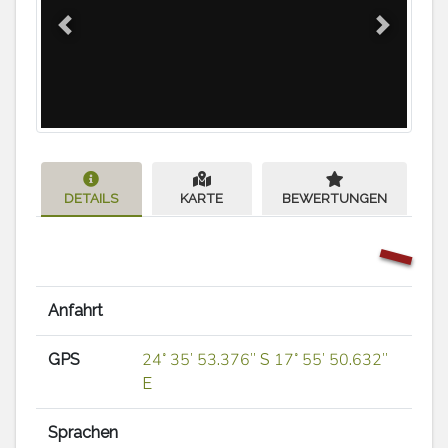
Previous
Next
DETAILS
KARTE
BEWERTUNGEN
Anfahrt
GPS
24° 35′ 53.376″ S 17° 55′ 50.632″
E
Sprachen