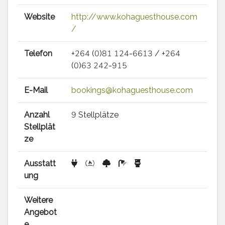
Website
http://www.kohaguesthouse.com
/
Telefon
+264 (0)81 124-6613 / +264
(0)63 242-915
E-Mail
bookings@kohaguesthouse.com
Anzahl
9 Stellplätze
Stellplät
ze
Ausstatt
ung
Weitere
Angebot
e