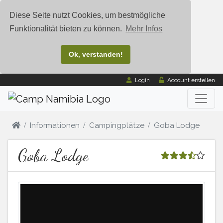
Diese Seite nutzt Cookies, um bestmögliche
Funktionalität bieten zu können.
Mehr Infos
Ok, verstanden!
Login
Account erstellen
Informationen
Campingplätze
Goba Lodge
Goba Lodge