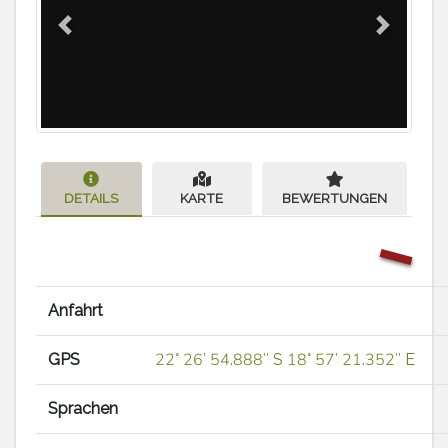
Previous
Next
DETAILS
KARTE
BEWERTUNGEN
Anfahrt
GPS
22° 26′ 54.888″ S 18° 57′ 21.352″ E
Sprachen