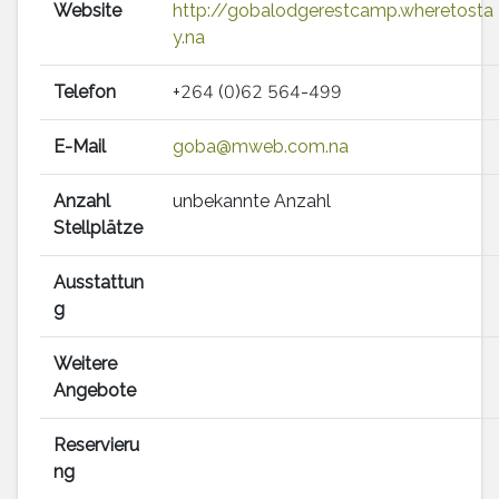
Website
http://gobalodgerestcamp.wheretosta
y.na
Telefon
+264 (0)62 564-499
E-Mail
goba@mweb.com.na
Anzahl
unbekannte Anzahl
Stellplätze
Ausstattun
g
Weitere
Angebote
Reservieru
ng