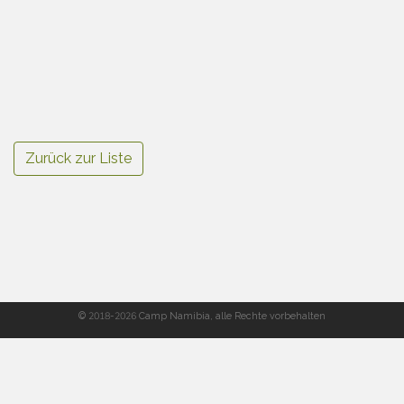
Zurück zur Liste
© 2018-2026 Camp Namibia, alle Rechte vorbehalten