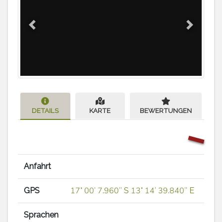
Previous
Next
DETAILS
KARTE
BEWERTUNGEN
Anfahrt
GPS
17° 00′ 7.960″ S 13° 14′ 39.840″ E
Sprachen