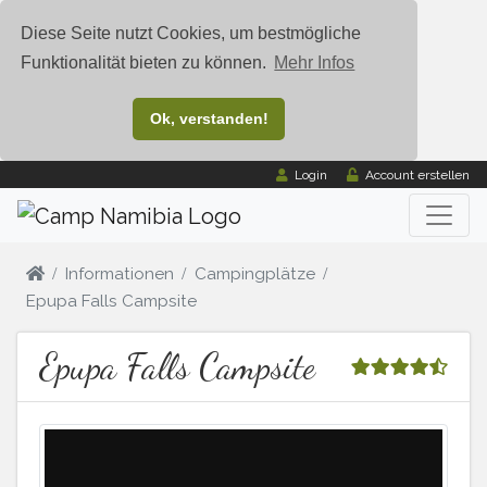
Diese Seite nutzt Cookies, um bestmögliche
Funktionalität bieten zu können.
Mehr Infos
Ok, verstanden!
Login
Account erstellen
Informationen
Campingplätze
Epupa Falls Campsite
Epupa Falls Campsite