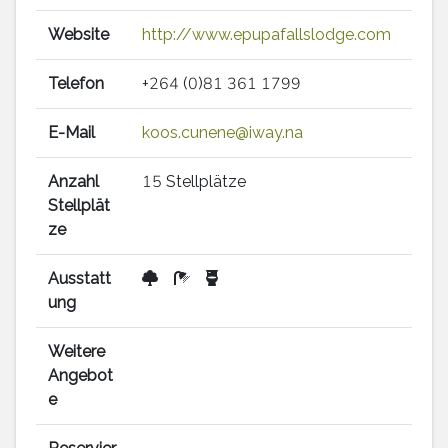
Website
http://www.epupafallslodge.com
Telefon
+264 (0)81 361 1799
E-Mail
koos.cunene@iway.na
Anzahl
15 Stellplätze
Stellplät
ze
Ausstatt
ung
Weitere
Angebot
e