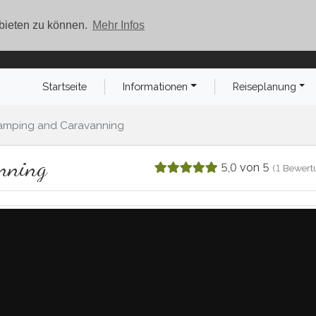
 bieten zu können.
Mehr Infos
Startseite
Informationen
Reiseplanung
amping and Caravanning
nning
5,0 von 5
(1 Bewert