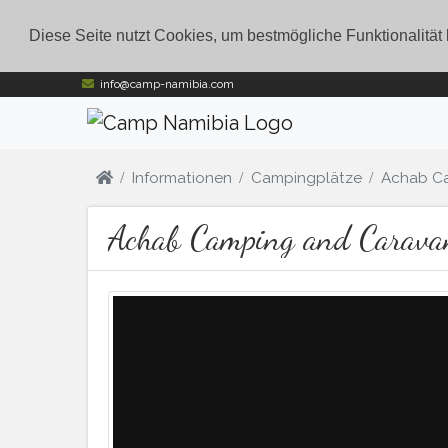
Diese Seite nutzt Cookies, um bestmögliche Funktionalität
info@camp-namibia.com
Informationen
Campingplätze
Achab C
Achab Camping and Carava