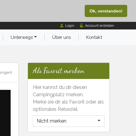
Ok, verstanden!
Login
Account erstellen
Unterwegs
Über uns
Kontakt
Als Favorit merken
ungen)
Hier kannst du dir diesen
Campingplatz merken.
Merke sie dir als Favorit oder als
optionales Reiseziel.
Nicht merken