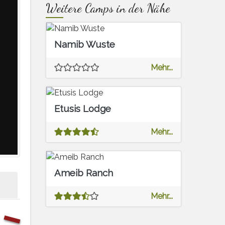
Weitere Camps in der Nähe
Namib Wuste
xt
Mehr...
Etusis Lodge
Mehr...
Ameib Ranch
Mehr...